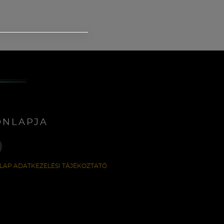
ONLAPJA
LAP ADATKEZELÉSI TÁJÉKOZTATÓ