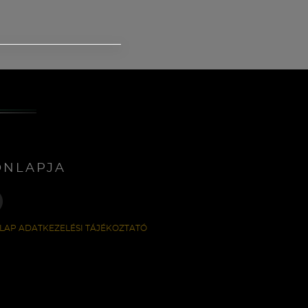
ONLAPJA
LAP ADATKEZELÉSI TÁJÉKOZTATÓ