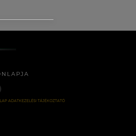
ONLAPJA
LAP ADATKEZELÉSI TÁJÉKOZTATÓ