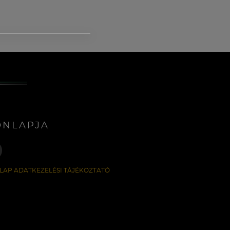
ONLAPJA
LAP ADATKEZELÉSI TÁJÉKOZTATÓ