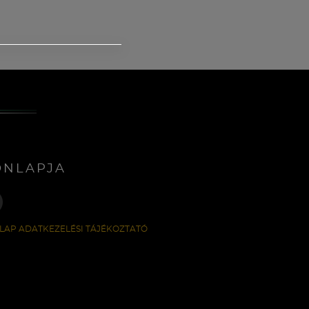
ONLAPJA
LAP ADATKEZELÉSI TÁJÉKOZTATÓ