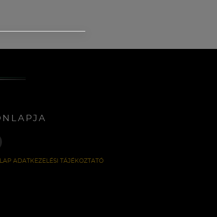
ONLAPJA
LAP ADATKEZELÉSI TÁJÉKOZTATÓ