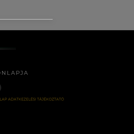
ONLAPJA
LAP ADATKEZELÉSI TÁJÉKOZTATÓ