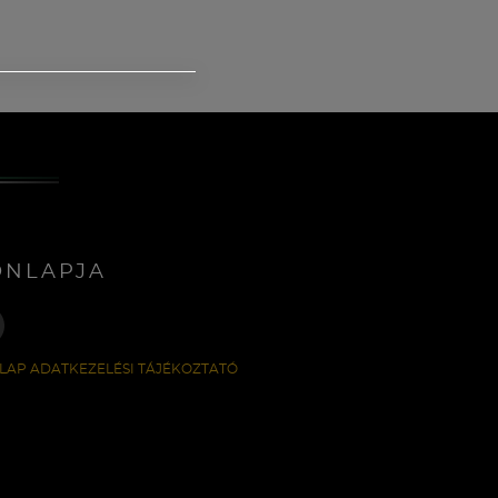
ONLAPJA
LAP ADATKEZELÉSI TÁJÉKOZTATÓ