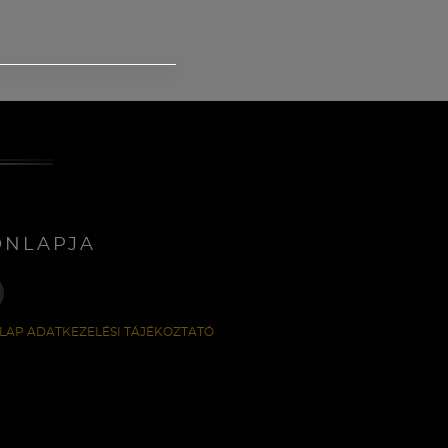
ONLAPJA
LAP ADATKEZELÉSI TÁJÉKOZTATÓ