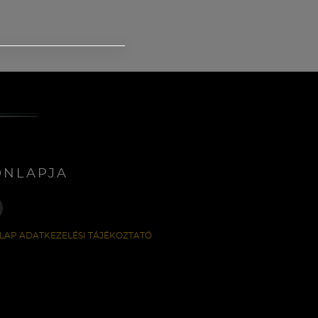
ONLAPJA
LAP ADATKEZELÉSI TÁJÉKOZTATÓ