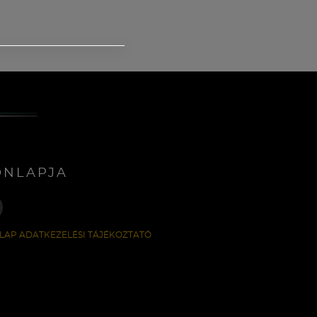
ONLAPJA
LAP ADATKEZELÉSI TÁJÉKOZTATÓ