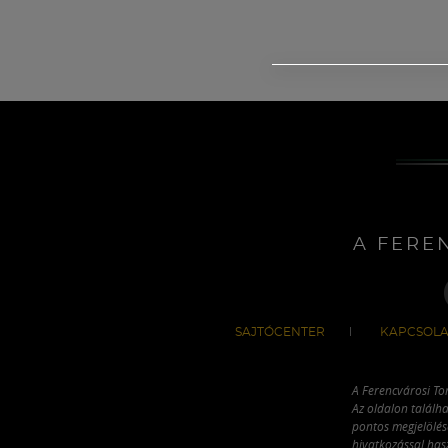
A FERE
SAJTÓCENTER
KAPCSOLA
A Ferencvárosi To
Az oldalon találha
pontos megjelölésé
hivatkozással has