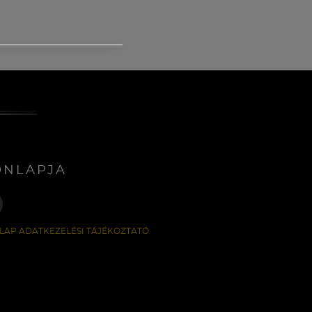
ONLAPJA
LAP ADATKEZELÉSI TÁJÉKOZTATÓ