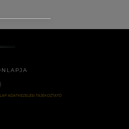
ONLAPJA
LAP ADATKEZELÉSI TÁJÉKOZTATÓ