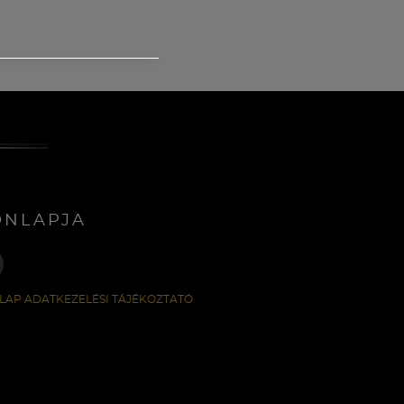
ONLAPJA
LAP ADATKEZELÉSI TÁJÉKOZTATÓ