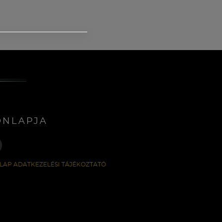
ONLAPJA
LAP ADATKEZELÉSI TÁJÉKOZTATÓ