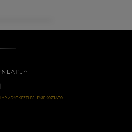
ONLAPJA
LAP ADATKEZELÉSI TÁJÉKOZTATÓ