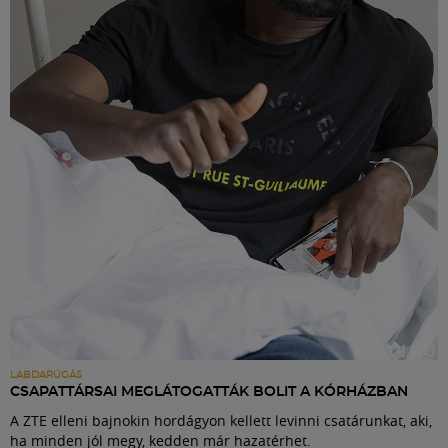
LABDARÚGÁS
CSAPATTÁRSAI MEGLÁTOGATTÁK BOLIT A KÓRHÁZBAN
A ZTE elleni bajnokin hordágyon kellett levinni csatárunkat, aki,
ha minden jól megy, kedden már hazatérhet.