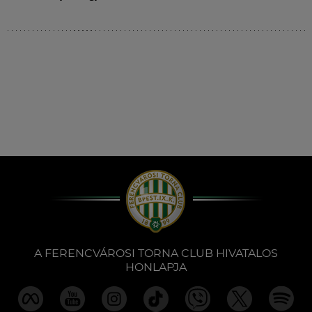
A FERENCVÁROSI TORNA CLUB HIVATALOS
HONLAPJA