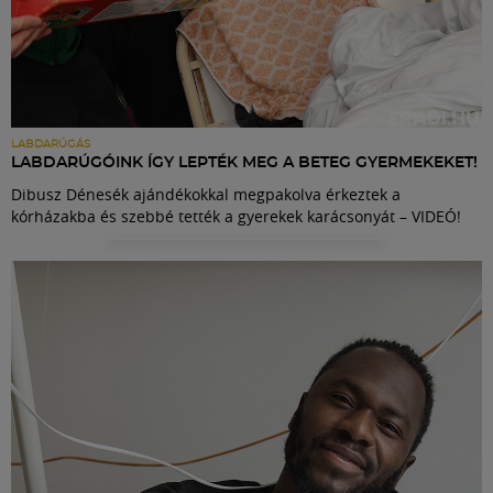
LABDARÚGÁS
LABDARÚGÓINK ÍGY LEPTÉK MEG A BETEG GYERMEKEKET!
Dibusz Dénesék ajándékokkal megpakolva érkeztek a
kórházakba és szebbé tették a gyerekek karácsonyát – VIDEÓ!