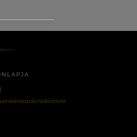
ONLAPJA
LAP ADATKEZELÉSI TÁJÉKOZTATÓ