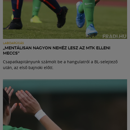
LABDARÚGÁS
„MENTÁLISAN NAGYON NEHÉZ LESZ AZ MTK ELLENI
MECCS”
Csapatkapitányunk számolt be a hangulatról a BL-selejtező
után, az első bajnoki előtt.