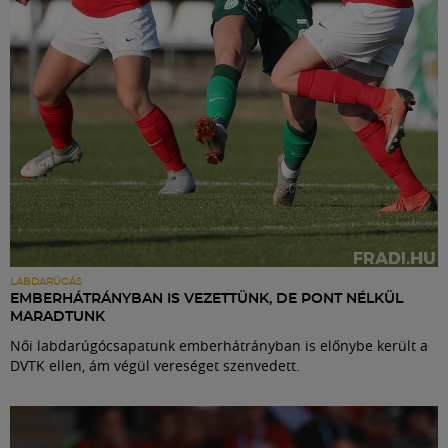
LABDARÚGÁS
EMBERHÁTRÁNYBAN IS VEZETTÜNK, DE PONT NÉLKÜL
MARADTUNK
Női labdarúgócsapatunk emberhátrányban is előnybe került a
DVTK ellen, ám végül vereséget szenvedett.