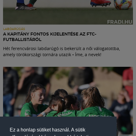
LABDARÚGÁS
A KAPITÁNY FONTOS KIJELENTÉSE AZ FTC-
FUTBALLISTÁRÓL
Hét ferencvárosi labdarúgó is bekerült a női válogatottba,
amely törökországi tornára utazik • Íme, a nevek!
Ez a honlap sütiket használ. A sütik