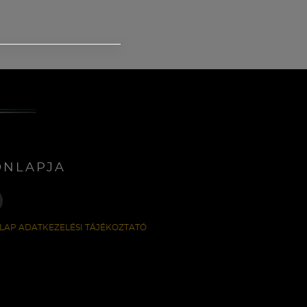
ONLAPJA
LAP ADATKEZELÉSI TÁJÉKOZTATÓ