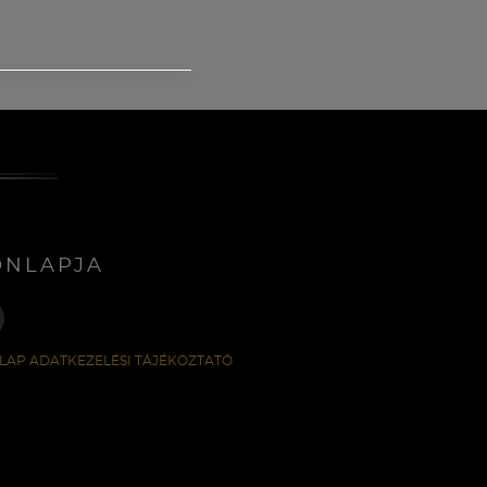
ONLAPJA
LAP ADATKEZELÉSI TÁJÉKOZTATÓ