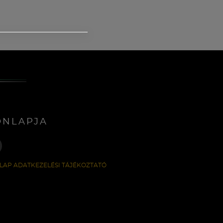
ONLAPJA
LAP ADATKEZELÉSI TÁJÉKOZTATÓ