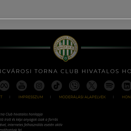
NCVÁROSI TORNA CLUB HIVATALOS H
T
IMPRESSZUM
MODERÁLÁSI ALAPELVEK
HON
rna Club hivatalos honlapja
tó írott és képi anyagok csak a forrás
vel, internetes felhasználás esetén aktív
ználhatóak fel.