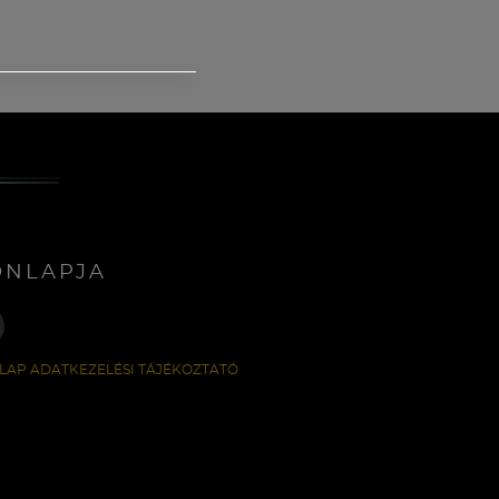
ONLAPJA
LAP ADATKEZELÉSI TÁJÉKOZTATÓ