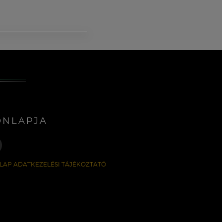
ONLAPJA
LAP ADATKEZELÉSI TÁJÉKOZTATÓ