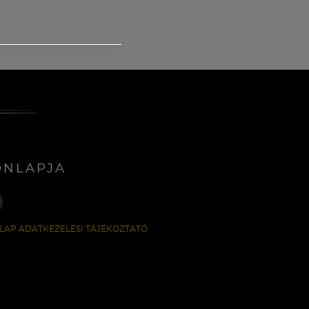
ONLAPJA
LAP ADATKEZELÉSI TÁJÉKOZTATÓ