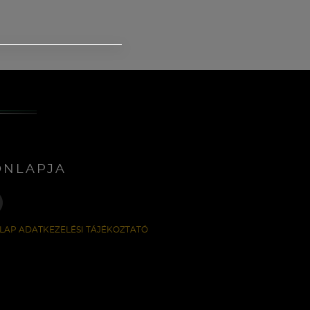
ONLAPJA
LAP ADATKEZELÉSI TÁJÉKOZTATÓ