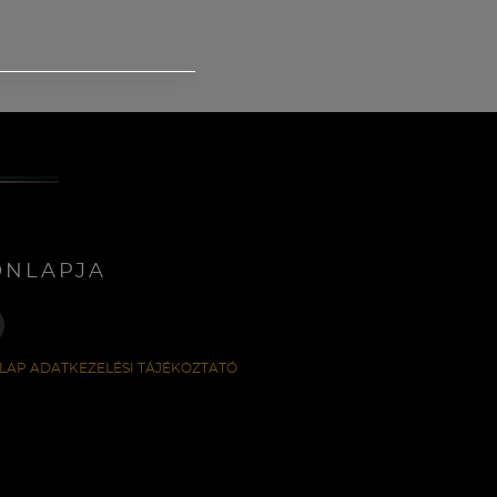
ONLAPJA
LAP ADATKEZELÉSI TÁJÉKOZTATÓ