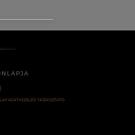
ONLAPJA
LAP ADATKEZELÉSI TÁJÉKOZTATÓ