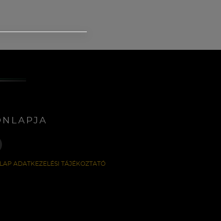
ONLAPJA
LAP ADATKEZELÉSI TÁJÉKOZTATÓ