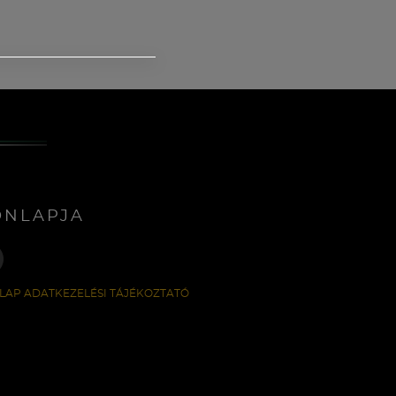
ONLAPJA
LAP ADATKEZELÉSI TÁJÉKOZTATÓ