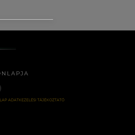
ONLAPJA
LAP ADATKEZELÉSI TÁJÉKOZTATÓ