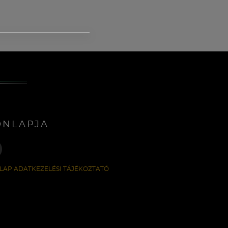
ONLAPJA
LAP ADATKEZELÉSI TÁJÉKOZTATÓ