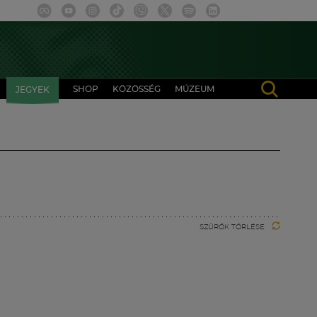
SHOP
KÖZÖSSÉG
MÚZEUM
JEGYEK
SZŰRŐK TÖRLÉSE