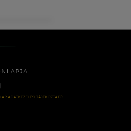
ONLAPJA
LAP ADATKEZELÉSI TÁJÉKOZTATÓ