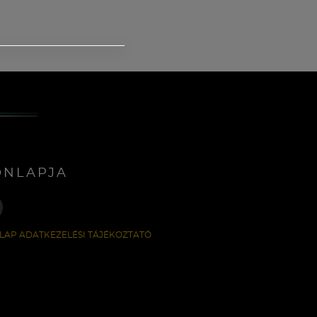
ONLAPJA
LAP ADATKEZELÉSI TÁJÉKOZTATÓ