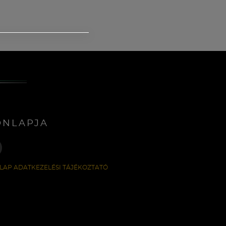
ONLAPJA
LAP ADATKEZELÉSI TÁJÉKOZTATÓ