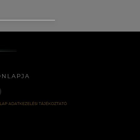
ONLAPJA
LAP ADATKEZELÉSI TÁJÉKOZTATÓ