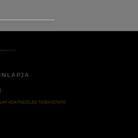
ONLAPJA
LAP ADATKEZELÉSI TÁJÉKOZTATÓ