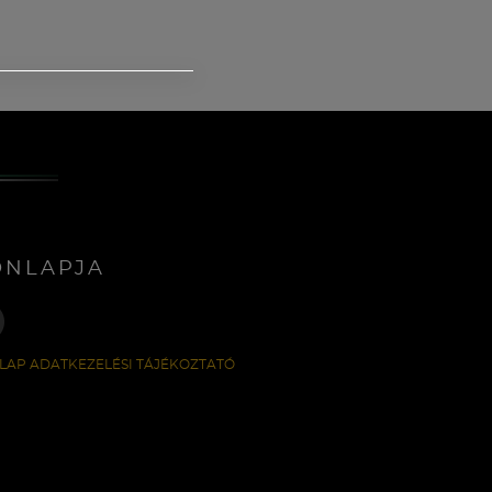
ONLAPJA
LAP ADATKEZELÉSI TÁJÉKOZTATÓ