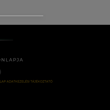
ONLAPJA
LAP ADATKEZELÉSI TÁJÉKOZTATÓ