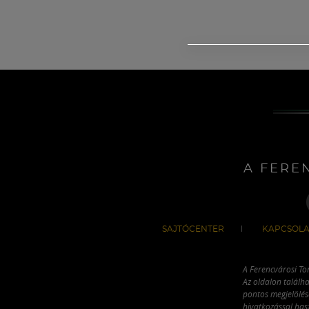
A FERE
SAJTÓCENTER
KAPCSOLA
A Ferencvárosi To
Az oldalon találha
pontos megjelölésé
hivatkozással has