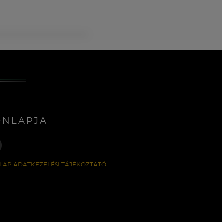
ONLAPJA
LAP ADATKEZELÉSI TÁJÉKOZTATÓ