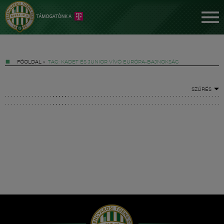
FŐOLDAL
»
TAG: KADET ÉS JUNIOR VÍVÓ EURÓPA-BAJNOKSÁG
SZŰRÉS
Jegyek
FM YouTube +
Hírek