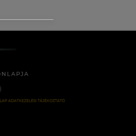
ONLAPJA
LAP ADATKEZELÉSI TÁJÉKOZTATÓ