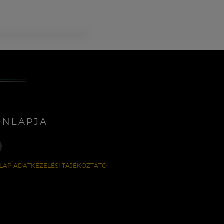
ONLAPJA
LAP ADATKEZELÉSI TÁJÉKOZTATÓ