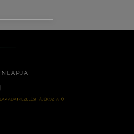
ONLAPJA
LAP ADATKEZELÉSI TÁJÉKOZTATÓ