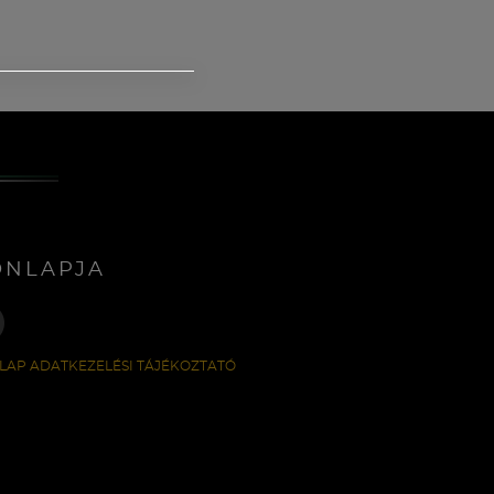
ONLAPJA
LAP ADATKEZELÉSI TÁJÉKOZTATÓ