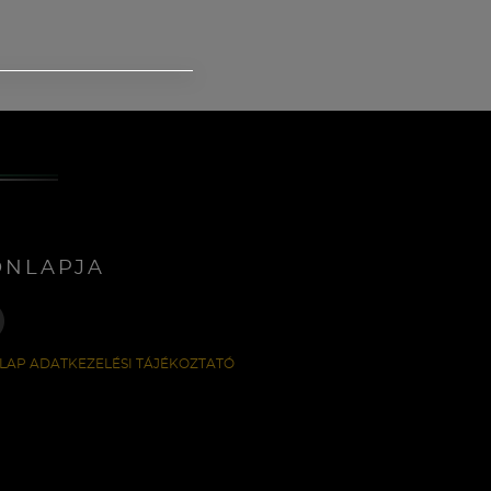
ONLAPJA
LAP ADATKEZELÉSI TÁJÉKOZTATÓ