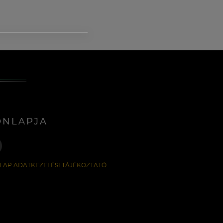
ONLAPJA
LAP ADATKEZELÉSI TÁJÉKOZTATÓ