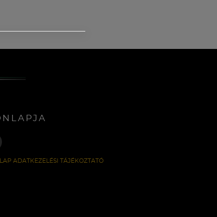
ONLAPJA
LAP ADATKEZELÉSI TÁJÉKOZTATÓ