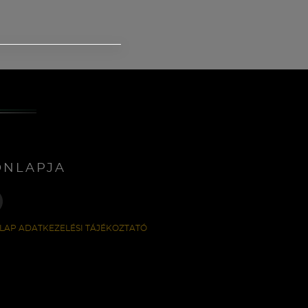
ONLAPJA
LAP ADATKEZELÉSI TÁJÉKOZTATÓ