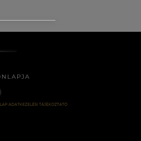
ONLAPJA
LAP ADATKEZELÉSI TÁJÉKOZTATÓ